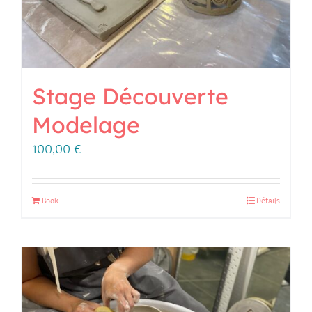
Stage Découverte
Modelage
100,00
€
Book
Détails