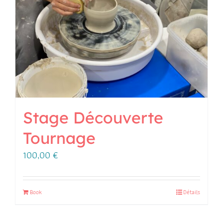
Stage Découverte
Tournage
100,00
€
Book
Détails