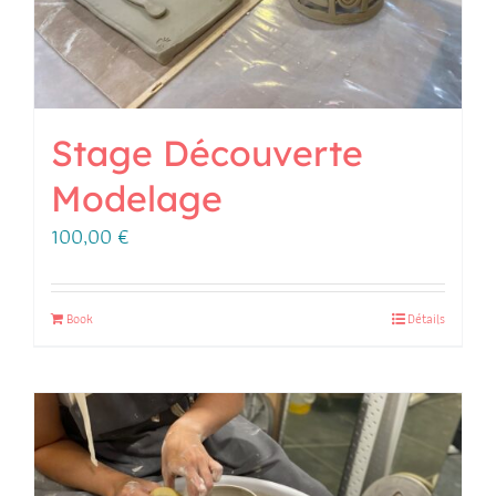
Stage Découverte
Modelage
100,00
€
Book
Détails