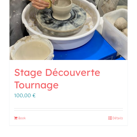
Stage Découverte
Tournage
100,00
€
Book
Détails