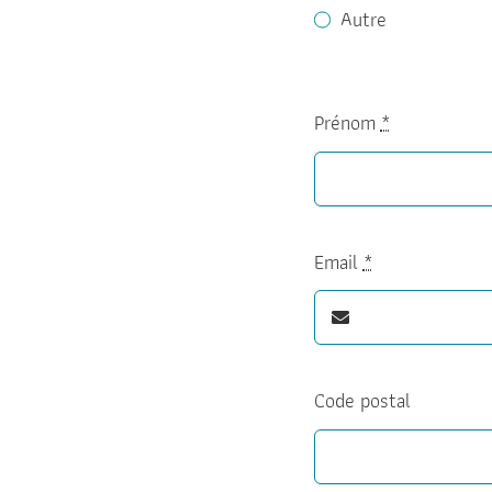
Autre
Prénom
*
Email
*
Code postal