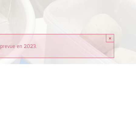
×
 prevue en 2023.