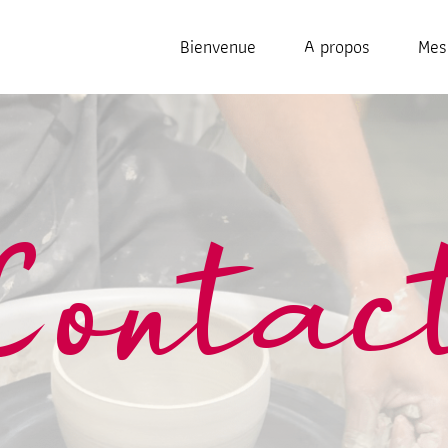
Bienvenue
A propos
Mes
Contac