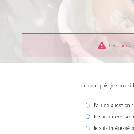
Les cours 
Comment puis-je vous aid
J'ai une question 
Je suis intéressé 
Je suis intéressé 