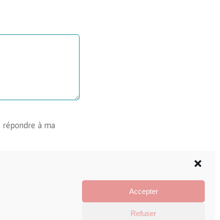
e répondre à ma
Accepter
Refuser