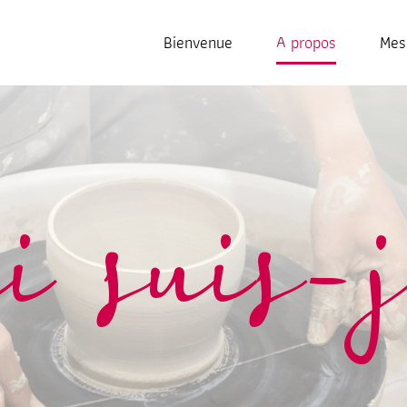
Bienvenue
A propos
Mes
i suis-j