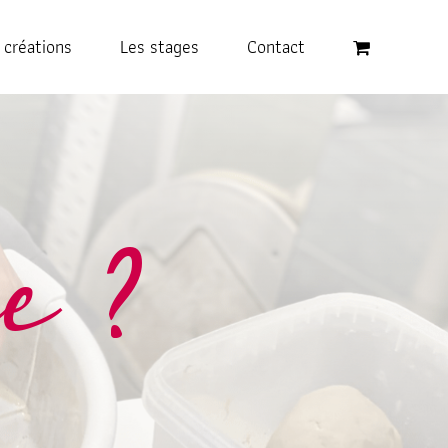
 créations
Les stages
Contact
e ?