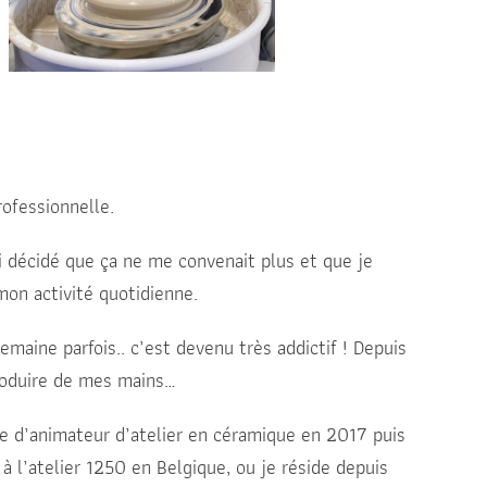
rofessionnelle.
 décidé que ça ne me convenait plus et que je
mon activité quotidienne.
 semaine parfois.. c’est devenu très addictif ! Depuis
produire de mes mains…
le d’animateur d’atelier en céramique en 2017 puis
à l’atelier 1250 en Belgique, ou je réside depuis