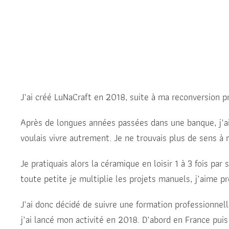
J’ai créé LuNaCraft en 2018, suite à ma reconversion p
Après de longues années passées dans une banque, j’ai
voulais vivre autrement. Je ne trouvais plus de sens à 
Je pratiquais alors la céramique en loisir 1 à 3 fois par
toute petite je multiplie les projets manuels, j’aime 
J’ai donc décidé de suivre une formation professionnel
j’ai lancé mon activité en 2018. D’abord en France puis 