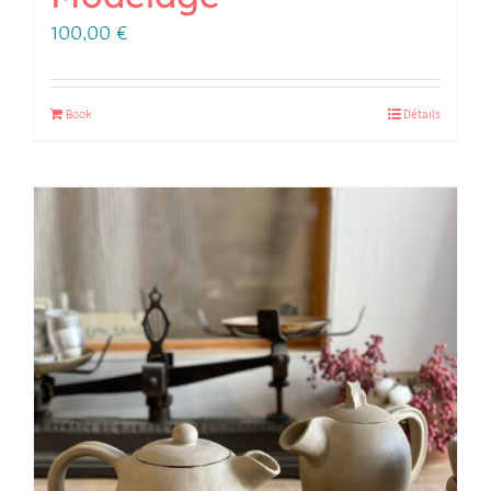
100,00
€
Book
Détails