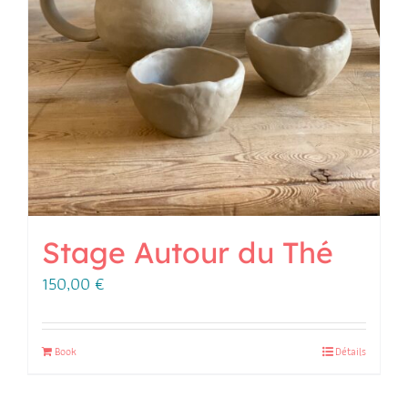
Stage Autour du Thé
150,00
€
Book
Détails