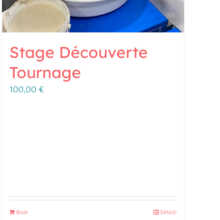
Stage Découverte
Tournage
100,00
€
Book
Détails