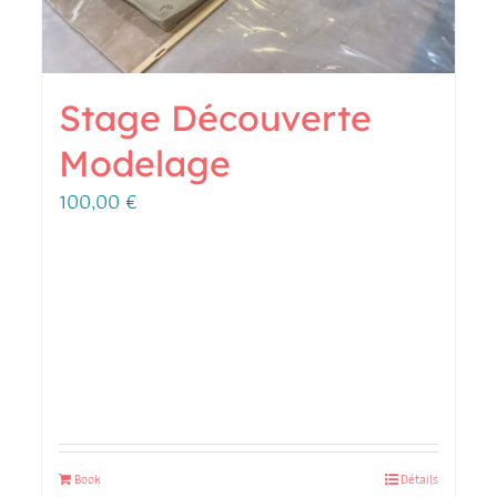
Stage Découverte
Modelage
100,00
€
Book
Détails