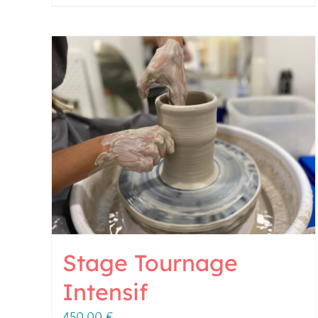
Stage Tournage
Intensif
450,00
€