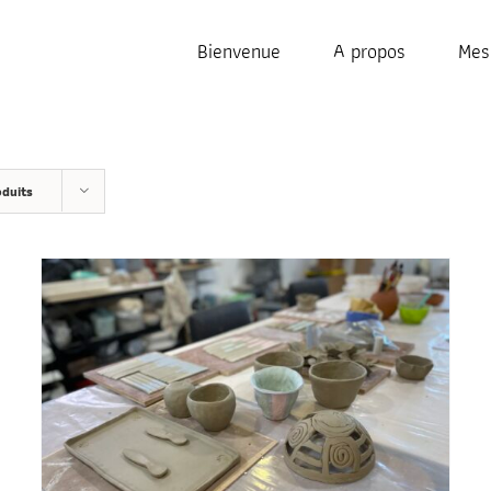
Bienvenue
A propos
Mes
oduits