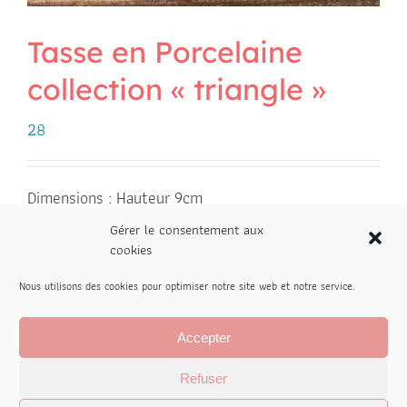
Tasse en Porcelaine
collection « triangle »
28
Dimensions : Hauteur 9cm
Diametre : 7 cm
Gérer le consentement aux
Contenance 200 ml
cookies
Poids : 250gr
Nous utilisons des cookies pour optimiser notre site web et notre service.
Couleurs

Accepter
Refuser