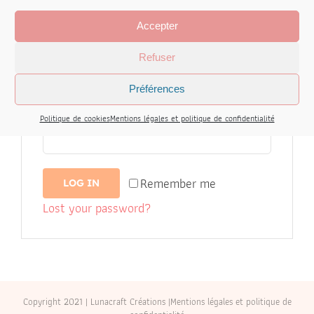
Accepter
Username or email address
*
Refuser
Préférences
Password
*
Politique de cookies
Mentions légales et politique de confidentialité
Remember me
LOG IN
Lost your password?
Copyright 2021 | Lunacraft Créations |
Mentions légales et politique de