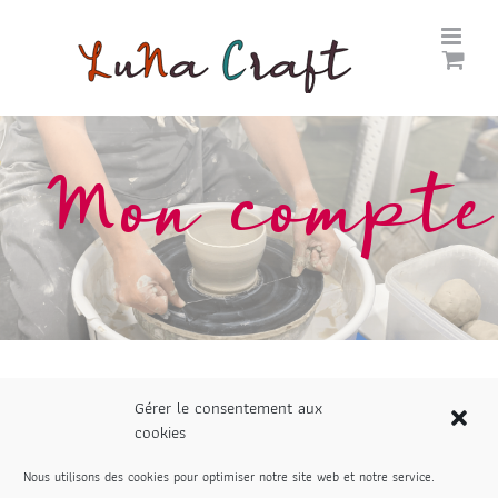
Passer
au
contenu
Mon compte
Gérer le consentement aux
cookies
Login
Nous utilisons des cookies pour optimiser notre site web et notre service.