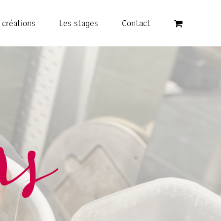
 créations
Les stages
Contact
rs