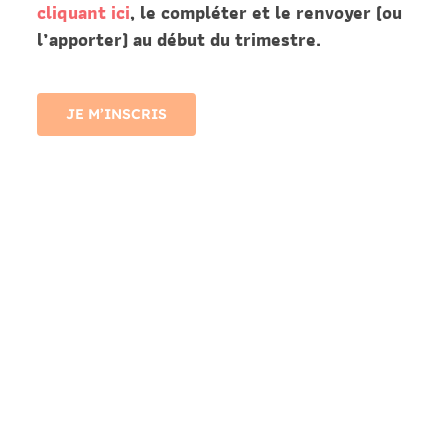
cliquant ici
, le compléter et le renvoyer (ou
l’apporter) au début du
trimestre.
JE M’INSCRIS