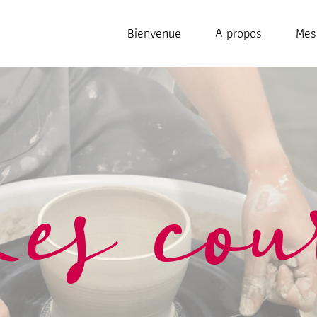
Bienvenue
A propos
Mes
es cou