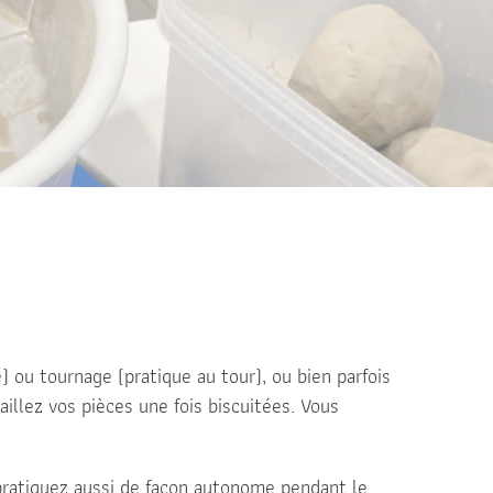
 ou tournage (pratique au tour), ou bien parfois
llez vos pièces une fois biscuitées.
Vous
pratiquez aussi de façon autonome pendant le