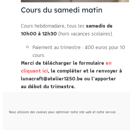
Cours du samedi matin
Cours hebdomadaire, tous les
samedis de
10h00 à 12h30
(hors vacances scolaires).
Paiement au trimestre : 400 euros pour 10
cours.
Merci de télécharger le formulaire
en
cliquant ici
, le compléter et le renvoyer à
lunacraft@atelier1250.be ou l’apporter
au début du
trimestre.
JE M’INSCRIS
Nous utilisons des cookies pour optimiser notre site web et notre service.