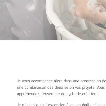
Je vous accompagne alors dans une progression de l
une combinaison des deux selon vos projets. Vous 
appréhendez l’ensemble du cycle de création !!
Je m’adapte sauf exception à vos souhaits et vou