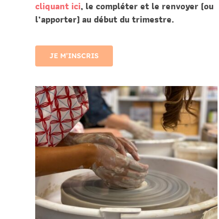
cliquant ici
, le compléter et le renvoyer (ou
l’apporter) au début du
trimestre.
JE M’INSCRIS