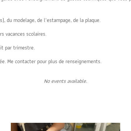
es), du modelage, de l’estampage, de la plaque.
rs vacances scolaires.
t par trimestre.
nnée. Me contacter pour plus de renseignements.
No events available.